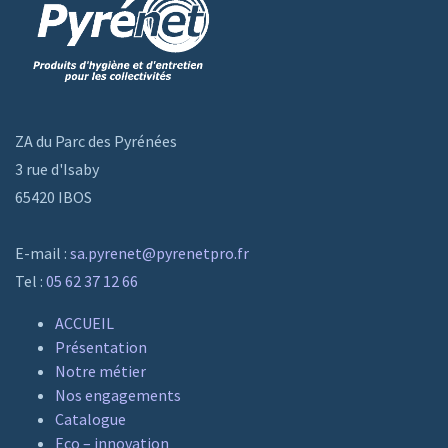
ZA du Parc des Pyrénées
3 rue d'Isaby
65420 IBOS
E-mail :
sa.pyrenet@pyrenetpro.fr
Tel :
05 62 37 12 66
ACCUEIL
Présentation
Notre métier
Nos engagements
Catalogue
Eco – innovation