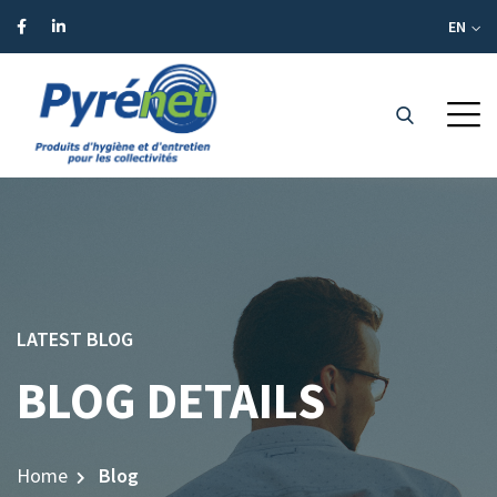
Panneau de gestion des cookies
EN
LATEST BLOG
BLOG DETAILS
Home
Blog