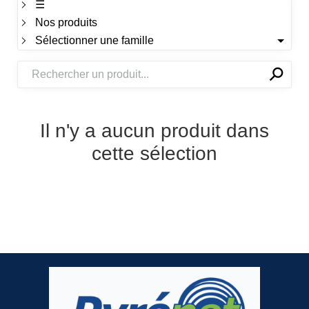
☰
Nos produits
Sélectionner une famille
⚲
✕
Il n'y a aucun produit dans
cette sélection