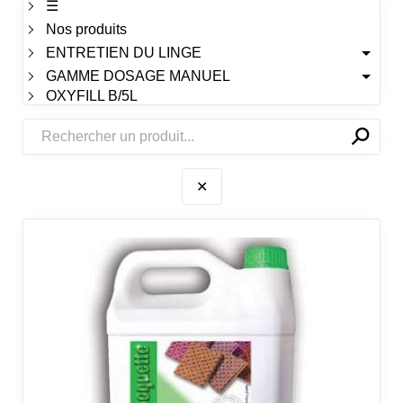
☰
Nos produits
ENTRETIEN DU LINGE
GAMME DOSAGE MANUEL
OXYFILL B/5L
⚲
✕
✕